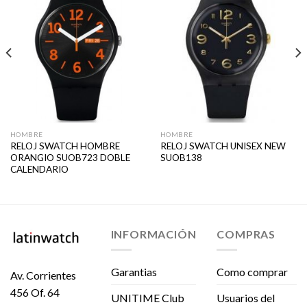
HOMBRE
HOMBRE
RELOJ SWATCH HOMBRE
RELOJ SWATCH UNISEX NEW
ORANGIO SUOB723 DOBLE
SUOB138
CALENDARIO
INFORMACIÓN
COMPRAS
Garantias
Como comprar
Av. Corrientes
456 Of. 64
UNITIME Club
Usuarios del