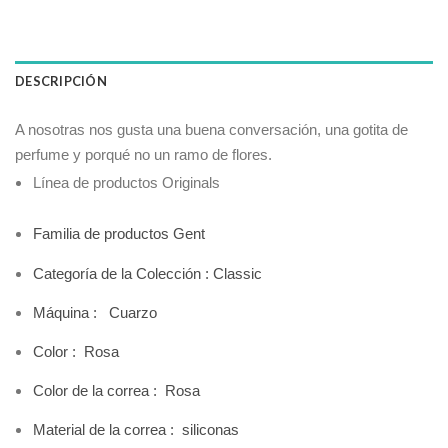
DESCRIPCIÓN
A nosotras nos gusta una buena conversación, una gotita de
perfume y porqué no un ramo de flores.
Línea de productos Originals
Familia de productos Gent
Categoría de la Colección : Classic
Máquina : Cuarzo
Color : Rosa
Color de la correa :
Rosa
Material de la correa : siliconas