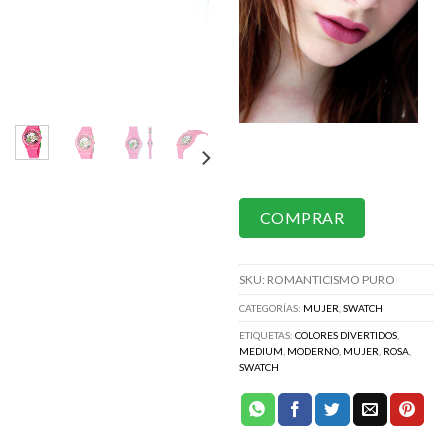
COMPRAR
SKU:
ROMANTICISMO PURO
CATEGORÍAS:
MUJER
,
SWATCH
ETIQUETAS:
COLORES DIVERTIDOS
,
MEDIUM
,
MODERNO
,
MUJER
,
ROSA
,
SWATCH