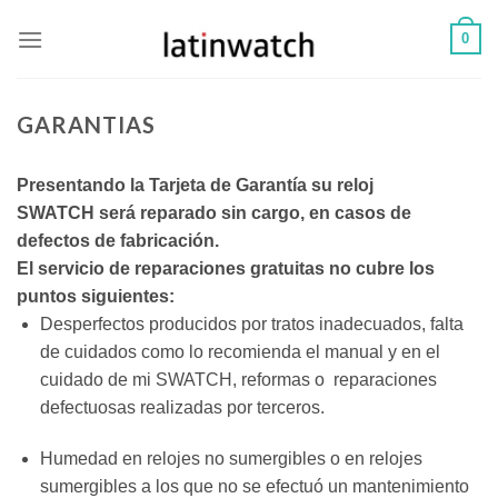
Skip
0
to
content
GARANTIAS
P
resentando la Tarjeta de Garantía su reloj
SWATCH será reparado sin cargo, en casos de
defectos de fabricación.
El servicio de reparaciones gratuitas no cubre los
puntos siguientes:
Desperfectos producidos por tratos inadecuados, falta
de cuidados como lo recomienda el manual y en el
cuidado de mi SWATCH, reformas o reparaciones
defectuosas realizadas por terceros.
Humedad en relojes no sumergibles o en relojes
sumergibles a los que no se efectuó un mantenimiento