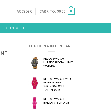
0
ACCEDER
CARRITO /
$
0.00
ES
CONTACTO
TE PODRÍA INTERESAR
INE
RELOJ SWATCH
UNISEX SPECIAL UNIT
YWB402C
RELOJ SWATCH MUJER
RUBINE REBEL
SUOR704 DOBLE
CALENDARIO
RELOJ SWATCH
BRILLANTE LP149B