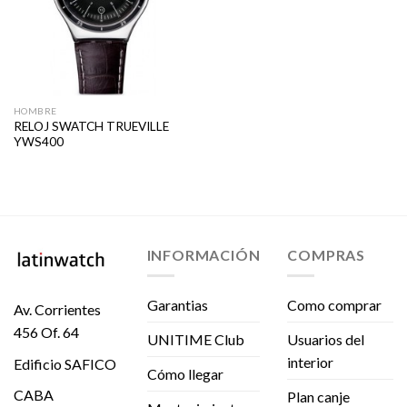
HOMBRE
RELOJ SWATCH TRUEVILLE
YWS400
INFORMACIÓN
COMPRAS
Garantias
Como comprar
Av. Corrientes
456 Of. 64
UNITIME Club
Usuarios del
interior
Edificio SAFICO
Cómo llegar
CABA
Plan canje