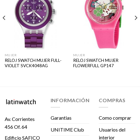
MUJER
MUJER
RELOJ SWATCH MUJER FULL-
RELOJ SWATCH MUJER
VIOLET SVCK4048AG
FLOWERFULL GP147
INFORMACIÓN
COMPRAS
Garantias
Como comprar
Av. Corrientes
456 Of. 64
UNITIME Club
Usuarios del
interior
Edificio SAFICO