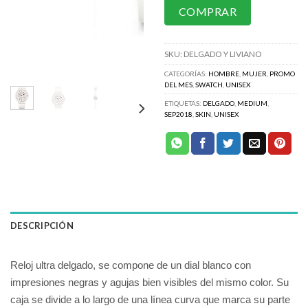
COMPRAR
SKU:
DELGADO Y LIVIANO
CATEGORÍAS:
HOMBRE
,
MUJER
,
PROMO
DEL MES
,
SWATCH
,
UNISEX
ETIQUETAS:
DELGADO
,
MEDIUM
,
SEP2018
,
SKIN
,
UNISEX
DESCRIPCIÓN
Reloj ultra delgado, se compone de un dial blanco con
impresiones negras y agujas bien visibles del mismo color. Su
caja se divide a lo largo de una línea curva que marca su parte