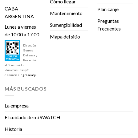
Cómo llegar
CABA
Plan canje
Mantenimiento
ARGENTINA
Preguntas
Sumergibilidad
Lunes a viernes
Frecuentes
de 10.00 a 17.00
Mapa del sitio
Dirección
General
Defensa y
Protección
al Consumidor.
Para consultas y/o
denuncias
Ingrese aquí
MÁS BUSCADOS
La empresa
El cuidado de mi SWATCH
Historia