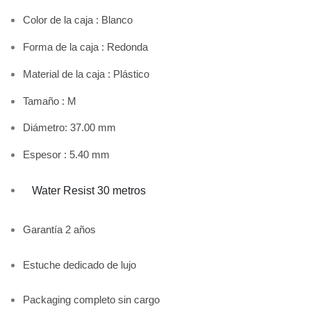
Color de la caja :
B
lanco
Forma de la caja : Redonda
Material de la caja : Plástico
Tamaño : M
Diámetro: 37.0
0 mm
Espesor :
5.40 mm
Water Resist 30 metros
Garantía 2 años
Estuche dedicado de lujo
Packaging completo sin cargo