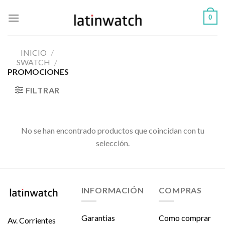
Skip
0
to
content
INICIO
/
SWATCH
/
PROMOCIONES
FILTRAR
No se han encontrado productos que coincidan con tu
selección.
INFORMACIÓN
COMPRAS
Garantias
Como comprar
Av. Corrientes