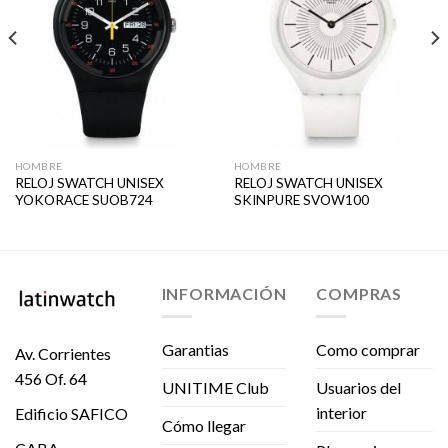
HOMBRE
HOMBRE
RELOJ SWATCH UNISEX
RELOJ SWATCH UNISEX
YOKORACE SUOB724
SKINPURE SVOW100
INFORMACIÓN
COMPRAS
Garantias
Como comprar
Av. Corrientes
456 Of. 64
UNITIME Club
Usuarios del
interior
Edificio SAFICO
Cómo llegar