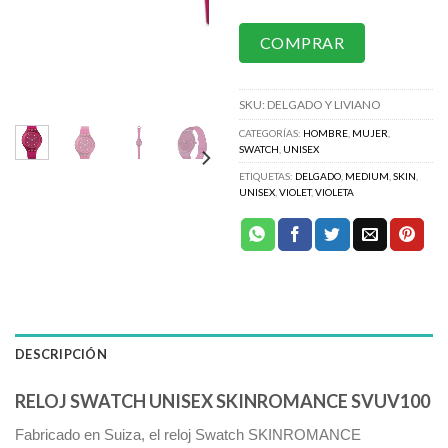
COMPRAR
SKU:
DELGADO Y LIVIANO
CATEGORÍAS:
HOMBRE
,
MUJER
,
SWATCH
,
UNISEX
ETIQUETAS:
DELGADO
,
MEDIUM
,
SKIN
,
UNISEX
,
VIOLET
,
VIOLETA
DESCRIPCIÓN
RELOJ SWATCH UNISEX SKINROMANCE SVUV100
Fabricado en Suiza, el reloj Swatch SKINROMANCE