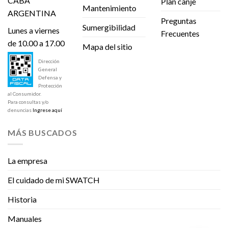
CABA
Plan canje
Mantenimiento
ARGENTINA
Preguntas
Sumergibilidad
Lunes a viernes
Frecuentes
de 10.00 a 17.00
Mapa del sitio
Dirección
General
Defensa y
Protección
al Consumidor.
Para consultas y/o
denuncias
Ingrese aquí
MÁS BUSCADOS
La empresa
El cuidado de mi SWATCH
Historia
Manuales