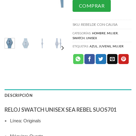
COMPRAR
SKU:
REBELDE CON CAUSA
CATEGORÍAS:
HOMBRE
,
MUJER
,
SWATCH
,
UNISEX
ETIQUETAS:
AZUL
,
JUVENIL
,
MUJER
DESCRIPCIÓN
RELOJ SWATCH UNISEX SEA REBEL SUOS701
Línea: Originals