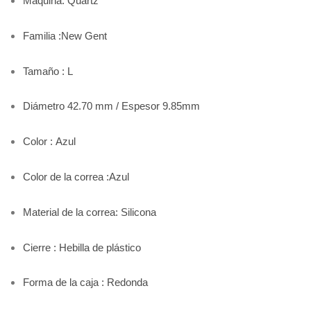
Máquina: Quartz
Familia :New Gent
Tamaño : L
Diámetro 42.70 mm / Espesor 9.85mm
Color : Azul
Color de la correa :Azul
Material de la correa: Silicona
Cierre : Hebilla de plástico
Forma de la caja : Redonda