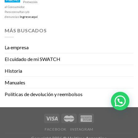
Protección
al Consumidor.
Para consultas y/o
denuncias
Ingrese aquí
MÁS BUSCADOS
La empresa
El cuidado de mi SWATCH
Historia
Manuales
Políticas de devolución y reembolsos
FACEBOOK
INSTAGRAM