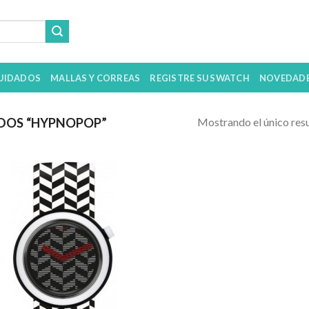
UIDADOS
MALLAS Y CORREAS
REGISTRE SU SWATCH
NOVEDAD
Mostrando el único res
DOS “HYPNOPOP”