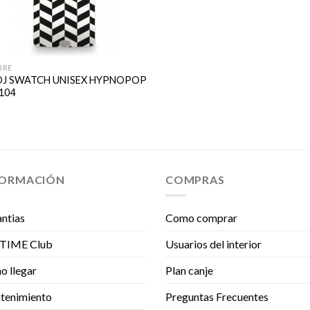
BRE
OJ SWATCH UNISEX HYPNOPOP
104
FORMACIÓN
COMPRAS
ntias
Como comprar
TIME Club
Usuarios del interior
 llegar
Plan canje
tenimiento
Preguntas Frecuentes