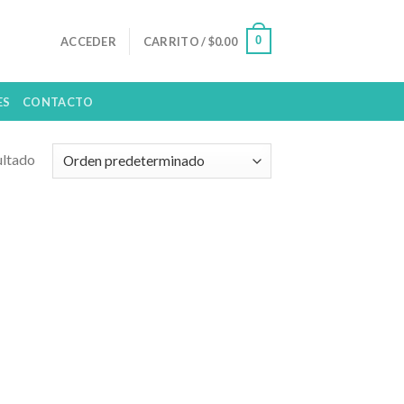
0
ACCEDER
CARRITO /
$
0.00
ES
CONTACTO
ultado