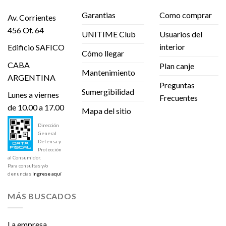
Garantias
Como comprar
Av. Corrientes
456 Of. 64
UNITIME Club
Usuarios del
interior
Edificio SAFICO
Cómo llegar
CABA
Plan canje
Mantenimiento
ARGENTINA
Preguntas
Sumergibilidad
Lunes a viernes
Frecuentes
de 10.00 a 17.00
Mapa del sitio
Dirección
General
Defensa y
Protección
al Consumidor.
Para consultas y/o
denuncias
Ingrese aquí
MÁS BUSCADOS
La empresa