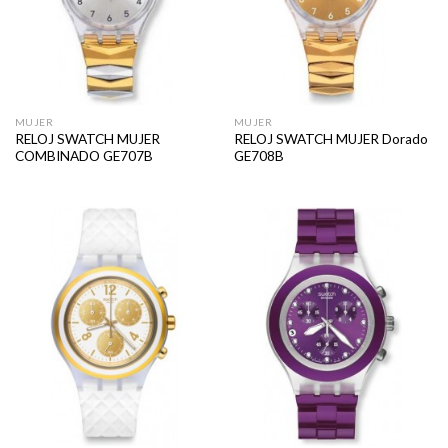
MUJER
MUJER
RELOJ SWATCH MUJER
RELOJ SWATCH MUJER Dorado
COMBINADO GE707B
GE708B