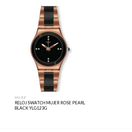
MUJER
RELOJ SWATCH MUJER ROSE PEARL
BLACK YLG123G