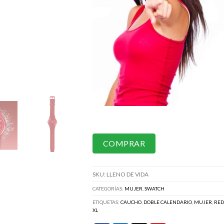
COMPRAR
SKU:
LLENO DE VIDA
CATEGORÍAS:
MUJER
,
SWATCH
ETIQUETAS:
CAUCHO
,
DOBLE CALENDARIO
,
MUJER
,
RED
XL