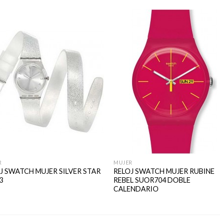
R
MUJER
J SWATCH MUJER SILVER STAR
RELOJ SWATCH MUJER RUBINE
3
REBEL SUOR704 DOBLE
CALENDARIO