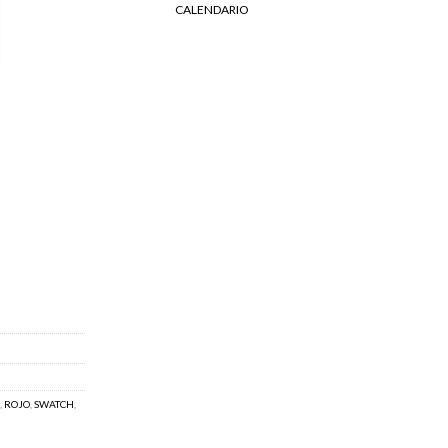
CALENDARIO
,
ROJO
,
SWATCH
,