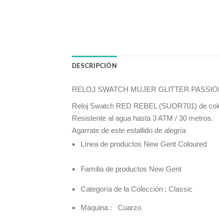
DESCRIPCIÓN
RELOJ SWATCH MUJER GLITTER PASSI
Reloj Swatch RED REBEL (SUOR701) de color roj
Resis
tente al agua hasta 3 ATM / 30 metros.
Agarrate de este estallido de alegría
Línea de productos New Gent Coloured
Familia de productos New Gent
Categoría de la Colección : Classic
Máquina : Cuarzo